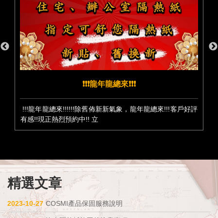
❗️❗️❗️龍年龍總來❗️❗️❗️
!!!龍年龍總來!!!!!!除舊佈新新氣象，龍年龍總來!!!客戶好評
有感!!現正熱烈預約中!! 立
精選文章
2023-10-27
COSMI產品保固服務說明